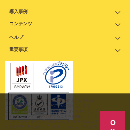
導入事例
コンテンツ
ヘルプ
重要事項
当社では、(i)ウェブサイトでの体験を向上させるために
パーソナライズされたコンテンツや広告を提供するこ
と、及び(ii)当社ウェブサイトを改善させるためにウェブ
サイトのトラフィックを分析することを目的に、サード
O
パーティーから提供を受ける Cookie を含めた Cookie を
使用及び第三者へ提供しています。これにより当社は詳