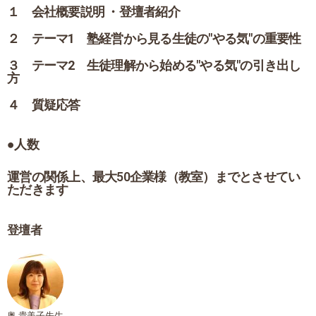
１ 会社概要説明 ・登壇者紹介
２ テーマ1 塾経営から見る生徒の"やる気"の重要性
３ テーマ2 生徒理解から始める"やる気"の引き出し
方
４ 質疑応答
●人数
運営の関係上、最大50企業様（教室）までとさせてい
ただきます
登壇者
奥 貴美子先生