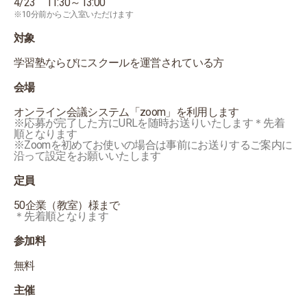
4/23 11:30～13:00
※10分前からご入室いただけます
対象
学習塾ならびにスクールを運営されている方
会場
オンライン会議システム「zoom」を利用します
※応募が完了した方にURLを随時お送りいたします＊先着
順となります
※Zoomを初めてお使いの場合は事前にお送りするご案内に
沿って設定をお願いいたします
定員
50企業（教室）様まで
＊先着順となります
参加料
無料
主催